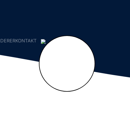
RDERER
KONTAKT