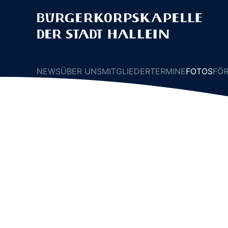
NEWS
ÜBER UNS
MITGLIEDER
TERMINE
FOTOS
FÖ